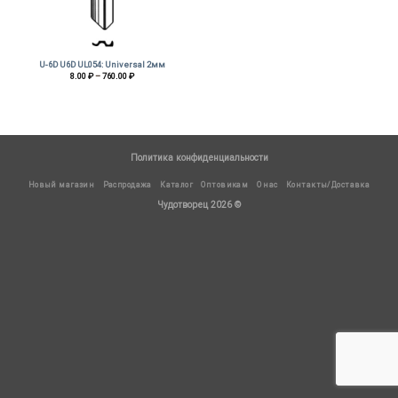
U-6D U6D UL054: Universal 2мм
Диапазон
8.00
₽
–
760.00
₽
цен:
8.00 ₽
–
760.00 ₽
Политика конфиденциальности
Новый магазин
Распродажа
Каталог
Оптовикам
О нас
Контакты/Доставка
Чудотворец 2026 ©