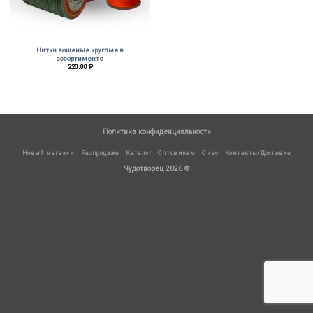
Нитки вощеные круглые в
ассортименте
220.00
₽
Политика конфиденциальности
Новый магазин
Распродажа
Каталог
Оптовикам
О нас
Контакты/Доставка
Чудотворец 2026 ©