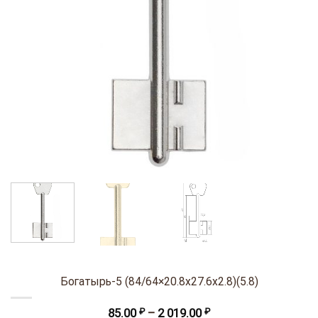
Богатырь-5 (84/64×20.8х27.6х2.8)(5.8)
Диапазон
85.00
₽
–
2 019.00
₽