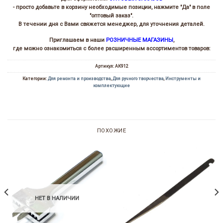
- просто добавьте в корзину необходимые позиции, нажмите "Да" в поле
"оптовый заказ".
В течении дня с Вами свяжется менеджер, для уточнения деталей.
Приглашаем в наши
РОЗНИЧНЫЕ МАГАЗИНЫ
,
где можно ознакомиться с более расширенным ассортиментов товаров:
Артикул:
АК912
Категории:
Для ремонта и производства
,
Для ручного творчества
,
Инструменты и
комплектующие
ПОХОЖИЕ
НЕТ В НАЛИЧИИ