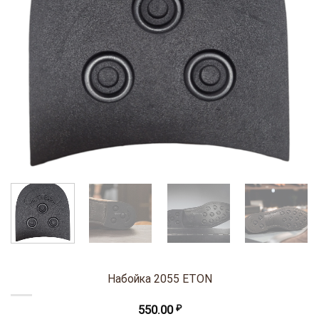
Набойка 2055 ETON
550.00
₽