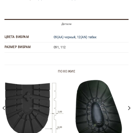
Детали
ЦВЕТА ВИБРАМ
09(AA) черный
,
12(AN) табак
РАЗМЕР ВИБРАМ
091, 112
ПОХОЖИЕ