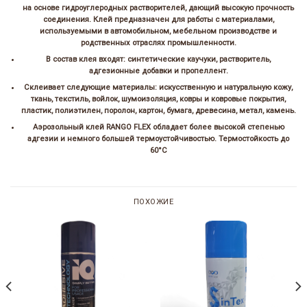
на основе гидроуглеродных растворителей, дающий высокую прочность
соединения. Клей предназначен для работы с материалами,
используемыми в автомобильном, мебельном производстве и
родственных отраслях промышленности.
В состав клея входят: синтетические каучуки, растворитель,
адгезионные добавки и пропеллент.
Склеивает следующие материалы: искусственную и натуральную кожу,
ткань, текстиль, войлок, шумоизоляция, ковры и ковровые покрытия,
пластик, полиэтилен, поролон, картон, бумага, древесина, метал, камень.
Аэрозольный клей RANGO FLEX обладает более высокой степенью
адгезии и немного большей термоустойчивостью. Термостойкость до
60°С
ПОХОЖИЕ