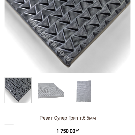
Резит Супер Грип т.6,5мм
1 750.00
₽