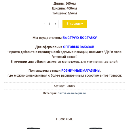
Длина: 560мм
Ширина: 400мм
Толщина: 6,5мм
Количество товара Резит Супер Грип т.6,5мм
В корзину
Мы осуществляем
БЫСТРУЮ ДОСТАВКУ
Для оформления
ОПТОВЫХ ЗАКАЗОВ
- просто добавьте в корзину необходимые позиции, нажмите "Да" в поле
"оптовый заказ".
В течении дня с Вами свяжется менеджер, для уточнения деталей.
Приглашаем в наши
РОЗНИЧНЫЕ МАГАЗИНЫ
,
где можно ознакомиться с более расширенным ассортиментов товаров:
Артикул:
ПЛК129
Категория:
Листовые материалы
ПОХОЖИЕ