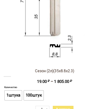
Сезон (2л)(35х8.8х2.3)
Диапазон
19.00
₽
–
1 805.00
₽
цен:
Количество
19.00 ₽
–
1штука
100штук
1
805.00 ₽
Количество товара Сезон (2л)(35х8.8х2.3)