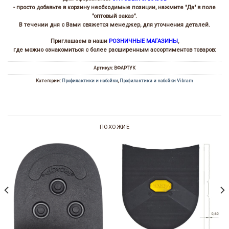
- просто добавьте в корзину необходимые позиции, нажмите "Да" в поле
"оптовый заказ".
В течении дня с Вами свяжется менеджер, для уточнения деталей.
Приглашаем в наши
РОЗНИЧНЫЕ МАГАЗИНЫ
,
где можно ознакомиться с более расширенным ассортиментов товаров:
Артикул:
ВФАРТУК
Категории:
Профилактики и набойки
,
Профилактики и набойки Vibram
ПОХОЖИЕ