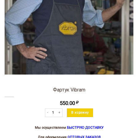
Фартук Vibram
550.00
₽
Количество товара Фартук Vibram
В корзину
Мы осуществляем
БЫСТРУЮ ДОСТАВКУ
Для оформления
ОПТОВЫХ ЗАКАЗОВ