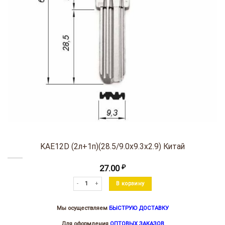
KAE12D (2л+1п)(28.5/9.0х9.3х2.9) Китай
27.00
₽
Количество товара KAE12D (2л+1п)(28.5/9.0х9.3х2.9) Китай
В корзину
Мы осуществляем
БЫСТРУЮ ДОСТАВКУ
Для оформления
ОПТОВЫХ ЗАКАЗОВ