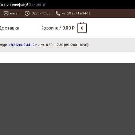
ть по телефону!
Закрыть
e-mail
08:30 - 17:30
+7 (812) 412-34-12
Доставка
0
Корзина /
0.00
₽
рбург
+7(812)412-34-12
пн-пт. 8:30 - 17:30 (сб. 9:00 - 16:00)