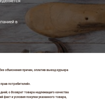
ределяется
панией в
ез объяснения причин, оплатив выезд курьера
 прав потребителей».
 дней; o Возврат товара надлежащего качества
й факт и условия покупки указанного товара,