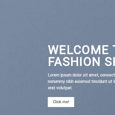
WELCOME 
FASHION 
Lorem ipsum dolor sit amet, consecte
nonummy nibh euismod tincidunt ut l
erat volutpat.
Click me!