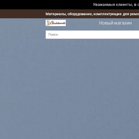
Уважаемые клиенты, в с
Skip
Материалы, оборудование, комплектующие для ремо
to
Новый магазин
content
Искать: