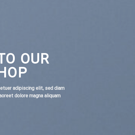
TO OUR
SHOP
tuer adipiscing elit, sed diam
aoreet dolore magna aliquam