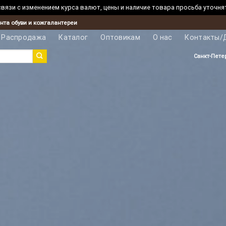
вязи с изменением курса валют, цены и наличие товара просьба уточня
нта обуви и кожгалантереи
Распродажа
Каталог
Оптовикам
О нас
Контакты/
Санкт-Пете