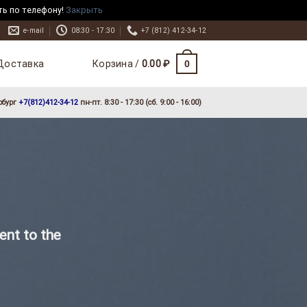
ть по телефону!
Закрыть
e-mail
08:30 - 17:30
+7 (812) 412-34-12
Доставка
0
Корзина /
0.00
₽
рбург
+7(812)412-34-12
пн-пт. 8:30 - 17:30 (сб. 9:00 - 16:00)
ent to the