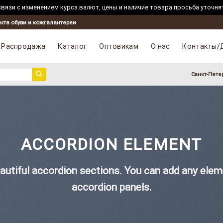
вязи с изменением курса валют, цены и наличие товара просьба уточня
нта обуви и кожгалантереи
Распродажа
Каталог
Оптовикам
О нас
Контакты/
Санкт-Пете
ACCORDION ELEMENT
autiful accordion sections. You can add any elem
accordion panels.