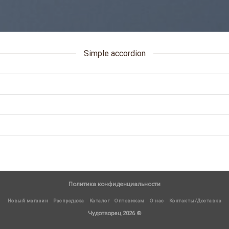
Simple accordion
Политика конфиденциальности
Новый магазин
Распродажа
Каталог
Оптовикам
О нас
Контакты/Доставка
Чудотворец 2026 ©