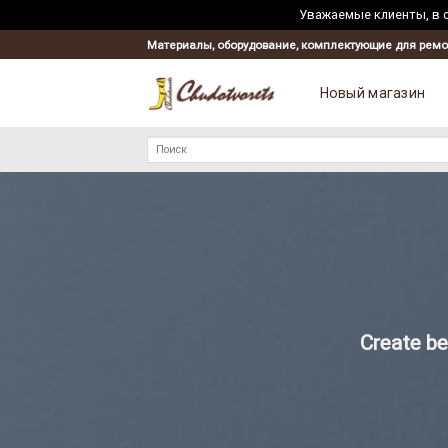
Уважаемые клиенты, в с
Skip
Материалы, оборудование, комплектующие для ремо
to
content
Новый магазин
Искать:
Create be