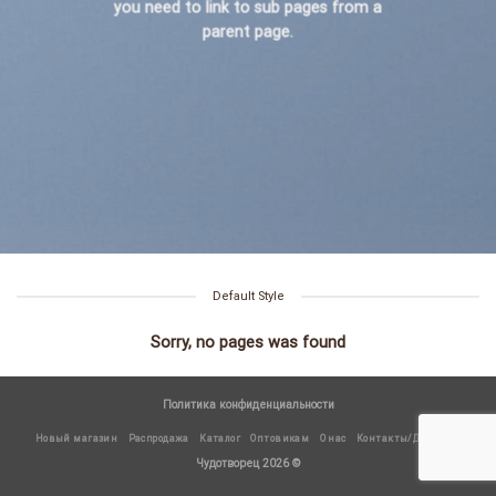
you need to link to sub pages from a
parent page.
Default Style
Sorry, no pages was found
Политика конфиденциальности
Новый магазин
Распродажа
Каталог
Оптовикам
О нас
Контакты/Доставка
Чудотворец 2026 ©