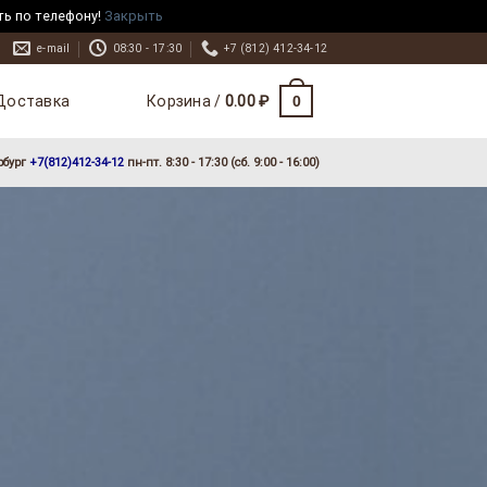
ть по телефону!
Закрыть
e-mail
08:30 - 17:30
+7 (812) 412-34-12
Доставка
0
Корзина /
0.00
₽
рбург
+7(812)412-34-12
пн-пт. 8:30 - 17:30 (сб. 9:00 - 16:00)