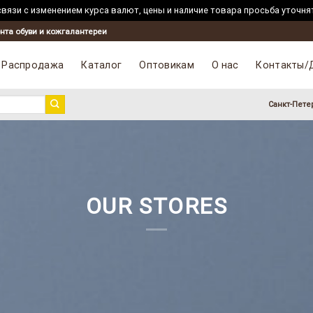
вязи с изменением курса валют, цены и наличие товара просьба уточня
нта обуви и кожгалантереи
Распродажа
Каталог
Оптовикам
О нас
Контакты/
Санкт-Пете
OUR STORES