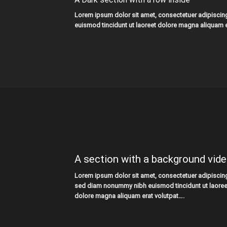
Lorem ipsum dolor sit amet, consectetuer adipiscin
euismod tincidunt ut laoreet dolore magna aliquam e
A section with a background vid
Lorem ipsum dolor sit amet, consectetuer adipiscing 
sed diam nonummy nibh euismod tincidunt ut laoree
dolore magna aliquam erat volutpat….