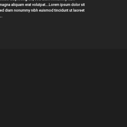
 magna aliquam erat volutpat….Lorem ipsum dolor sit
 sed diam nonummy nibh euismod tincidunt ut laoreet
….