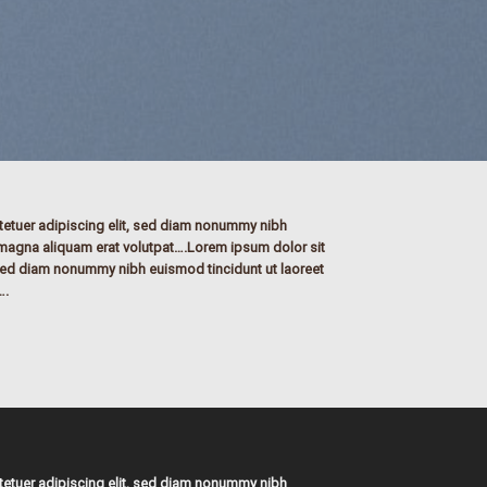
tetuer adipiscing elit, sed diam nonummy nibh
 magna aliquam erat volutpat….Lorem ipsum dolor sit
 sed diam nonummy nibh euismod tincidunt ut laoreet
….
tetuer adipiscing elit, sed diam nonummy nibh