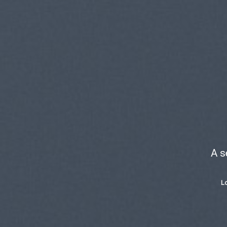
A s
Lo