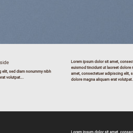
Lorem ipsum dolor sit amet, consec
nside
euismod tincidunt ut laoreet dolore
g elit, sed diam nonummy nibh
amet, consectetuer adipiscing elit,
rat volutpat….
dolore magna aliquam erat volutpat
Lorem ipsum dolor sit amet, consec