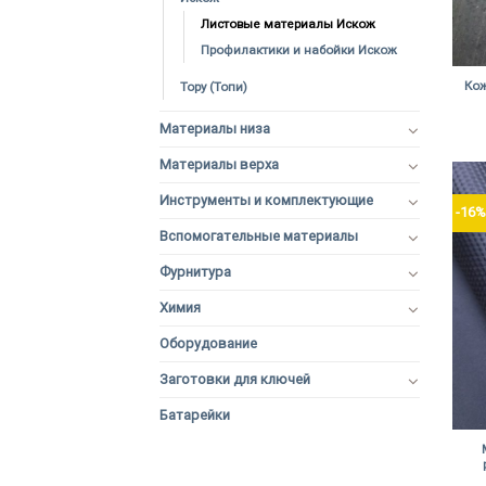
Листовые материалы Искож
Профилактики и набойки Искож
+
Кож
Topy (Топи)
Материалы низа
Материалы верха
Инструменты и комплектующие
-16
Вспомогательные материалы
Фурнитура
Химия
Оборудование
Заготовки для ключей
Батарейки
+