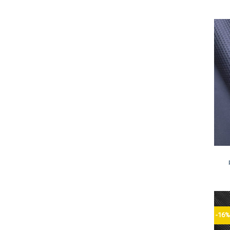
+
-16