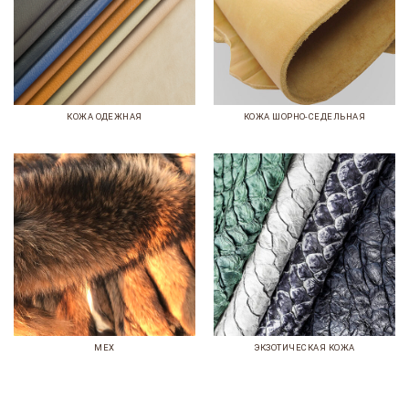
КОЖА ОДЕЖНАЯ
КОЖА ШОРНО-СЕДЕЛЬНАЯ
МЕХ
ЭКЗОТИЧЕСКАЯ КОЖА