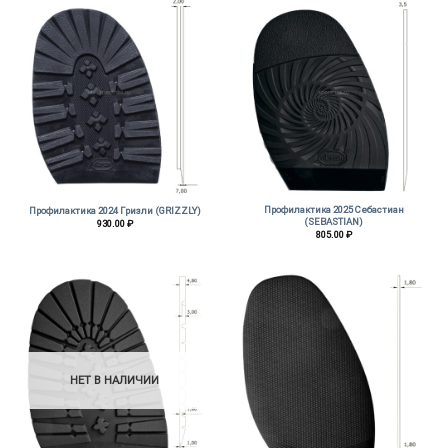
Профилактика 2025 Себастиан
Профилактика 2024 Гризли (GRIZZLY)
(SEBASTIAN)
930.00
₽
805.00
₽
НЕТ В НАЛИЧИИ