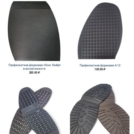
Профилактика формовая «Лонг Лайф»
Профилактика формовая А-12
в ассортименте
165.00
₽
200.00
₽