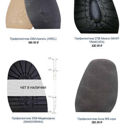
Профилактика 2728 Макси (MAXY
Профилактика 2342 Ариэль (ARIEL)
TRANCIATA)
340.00
₽
420.00
₽
НЕТ В НАЛИЧИИ
Профилактика 3334 Маджиорана
Профилактика Анна №4 черн
(MAGGIORANA)
200.00
₽