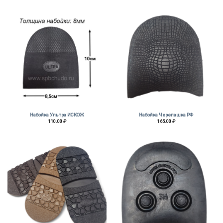
–
210.00 ₽
Набойка Ультра ИСКОЖ
Набойка Черепашка РФ
110.00
₽
165.00
₽