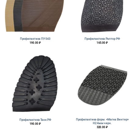
Профилактика ПУ 043
Профилактика Раптор РФ
190.00
₽
165.00
₽
Профилактика форм. «Магна Винтер»
Профилактика Танк РФ
Н2 4мм черн.
190.00
₽
320.00
₽