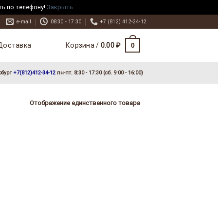
ть по телефону!
Закрыть
e-mail
08:30 - 17:30
+7 (812) 412-34-12
Доставка
0
Корзина /
0.00
₽
рбург
+7(812)412-34-12
пн-пт. 8:30 - 17:30 (сб. 9:00 - 16:00)
Отображение единственного товара