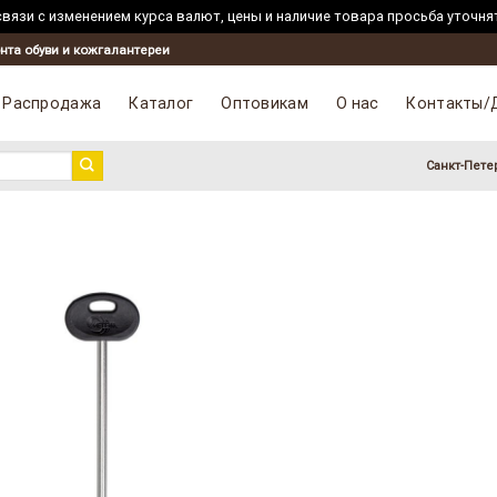
вязи с изменением курса валют, цены и наличие товара просьба уточня
нта обуви и кожгалантереи
Распродажа
Каталог
Оптовикам
О нас
Контакты/
Санкт-Пете