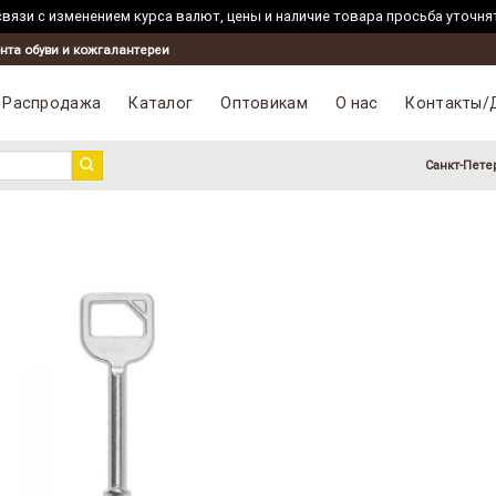
вязи с изменением курса валют, цены и наличие товара просьба уточня
нта обуви и кожгалантереи
Распродажа
Каталог
Оптовикам
О нас
Контакты/
Санкт-Пете