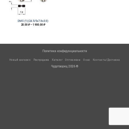
DMS (1)(24.5/5х7.8х3.0)
Диапазон
20.00
₽
–
1 900.00
₽
цен:
20.00 ₽
–
1
900.00 ₽
Политика конфиденциальности
Новый магазин
Распродажа
Каталог
Оптовикам
О нас
Контакты/Доставка
Чудотворец 2026 ©