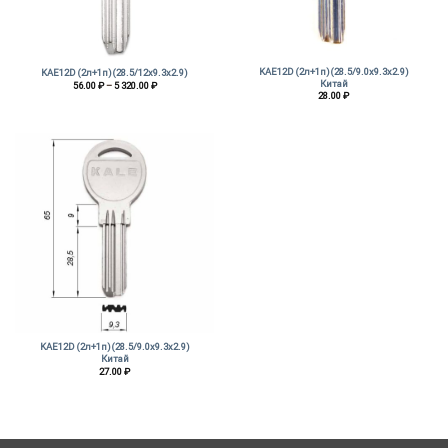
KAE12D (2л+1п)(28.5/9.0х9.3х2.9)
KAE12D (2л+1п)(28.5/12х9.3х2.9)
Китай
Диапазон
56.00
₽
–
5 320.00
₽
цен:
28.00
₽
56.00 ₽
–
5
320.00 ₽
KAE12D (2л+1п)(28.5/9.0х9.3х2.9)
Китай
27.00
₽