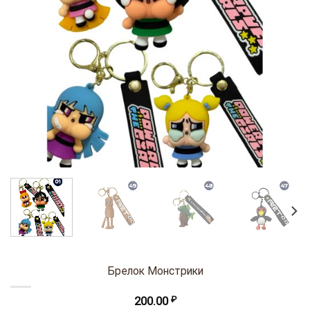
Брелок Монстрики
200.00
₽