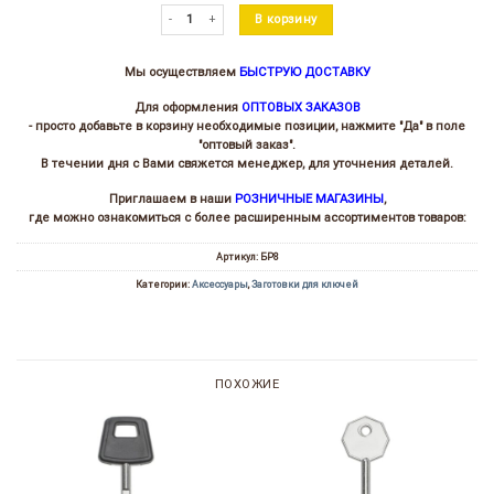
Количество товара Брелок Монстрики
В корзину
Мы осуществляем
БЫСТРУЮ ДОСТАВКУ
Для оформления
ОПТОВЫХ ЗАКАЗОВ
- просто добавьте в корзину необходимые позиции, нажмите "Да" в поле
"оптовый заказ".
В течении дня с Вами свяжется менеджер, для уточнения деталей.
Приглашаем в наши
РОЗНИЧНЫЕ МАГАЗИНЫ
,
где можно ознакомиться с более расширенным ассортиментов товаров:
Артикул:
БР8
Категории:
Аксессуары
,
Заготовки для ключей
ПОХОЖИЕ