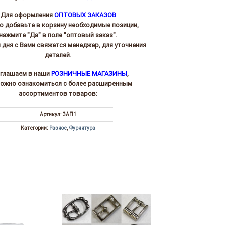
Для оформления
ОПТОВЫХ ЗАКАЗОВ
то добавьте в корзину необходимые позиции,
нажмите "Да" в поле "оптовый заказ".
и дня с Вами свяжется менеджер, для уточнения
деталей.
глашаем в наши
РОЗНИЧНЫЕ МАГАЗИНЫ
,
можно ознакомиться с более расширенным
ассортиментов товаров:
Артикул:
ЗАП1
Категории:
Разное
,
Фурнитура