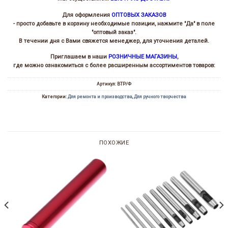
Для оформления
ОПТОВЫХ ЗАКАЗОВ
- просто добавьте в корзину необходимые позиции, нажмите "Да" в поле
"оптовый заказ".
В течении дня с Вами свяжется менеджер, для уточнения деталей.
Приглашаем в наши
РОЗНИЧНЫЕ МАГАЗИНЫ
,
где можно ознакомиться с более расширенным ассортиментов товаров:
Артикул:
ВТР/Ф
Категории:
Для ремонта и производства
,
Для ручного творчества
ПОХОЖИЕ