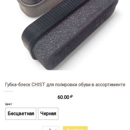
Губка-блеск CHIST для полировки обуви в ассортименте
60.00
₽
Цвет
Бесцветная
Черная
Количество товара Губка-блеск CHIST для полировки обуви в