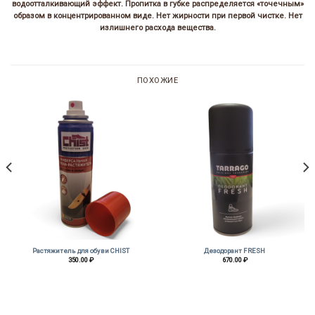
водоотталкивающий эффект. Пропитка в губке распределяется «точечным»
образом в концентрированном виде. Нет жирности при первой чистке. Нет
излишнего расхода вещества.
ПОХОЖИЕ
Растяжитель для обуви CHIST
Дезодорант FRESH
350.00
₽
670.00
₽