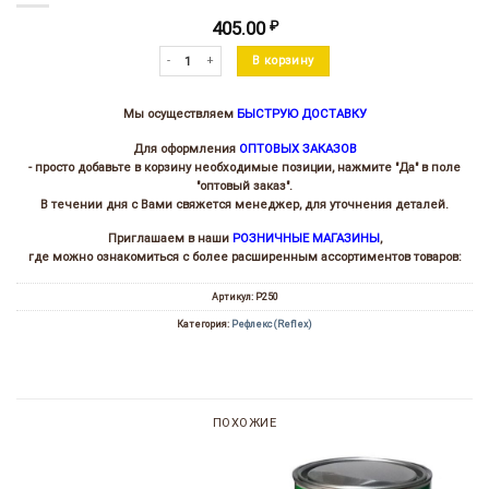
405.00
₽
Количество товара Жидкость для удаления пятен и чистки
В корзину
Мы осуществляем
БЫСТРУЮ ДОСТАВКУ
Для оформления
ОПТОВЫХ ЗАКАЗОВ
- просто добавьте в корзину необходимые позиции, нажмите "Да" в поле
"оптовый заказ".
В течении дня с Вами свяжется менеджер, для уточнения деталей.
Приглашаем в наши
РОЗНИЧНЫЕ МАГАЗИНЫ
,
где можно ознакомиться с более расширенным ассортиментов товаров:
Артикул:
Р250
Категория:
Рефлекс (Reflex)
ПОХОЖИЕ