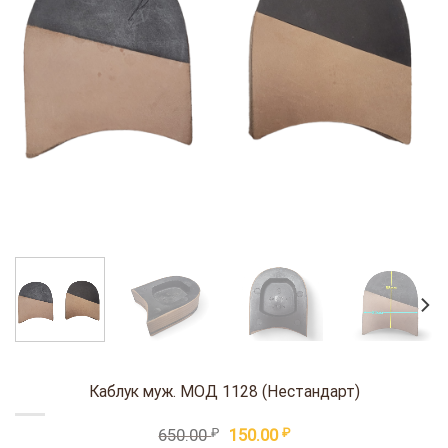
Каблук муж. МОД 1128 (Нестандарт)
Первоначальная
Текущая
650.00
₽
150.00
₽