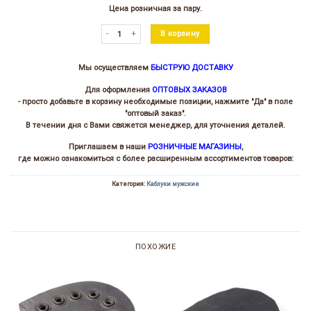
цена
цена:
Цена розничная за пару.
составляла
150.00 ₽.
650.00 ₽.
Количество товара Каблук муж. МОД 1128 (Нестандарт)
В корзину
Мы осуществляем
БЫСТРУЮ ДОСТАВКУ
Для оформления
ОПТОВЫХ ЗАКАЗОВ
- просто добавьте в корзину необходимые позиции, нажмите "Да" в поле
"оптовый заказ".
В течении дня с Вами свяжется менеджер, для уточнения деталей.
Приглашаем в наши
РОЗНИЧНЫЕ МАГАЗИНЫ
,
где можно ознакомиться с более расширенным ассортиментов товаров:
Категория:
Каблуки мужские
ПОХОЖИЕ