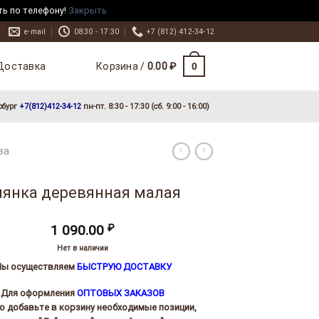
ть по телефону!
Закрыть
e-mail
08:30 - 17:30
+7 (812) 412-34-12
Доставка
0
Корзина /
0.00
₽
рбург
+7(812)412-34-12
пн-пт. 8:30 - 17:30 (сб. 9:00 - 16:00)
ва
иянка деревянная малая
1 090.00
₽
Нет в наличии
ы осуществляем
БЫСТРУЮ ДОСТАВКУ
Для оформления
ОПТОВЫХ ЗАКАЗОВ
то добавьте в корзину необходимые позиции,