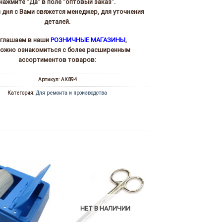
нажмите "Да" в поле "оптовый заказ".
и дня с Вами свяжется менеджер, для уточнения
деталей.
глашаем в наши
РОЗНИЧНЫЕ МАГАЗИНЫ
,
можно ознакомиться с более расширенным
ассортиментов товаров:
Артикул:
АК894
Категория:
Для ремонта и производства
НЕТ В НАЛИЧИИ