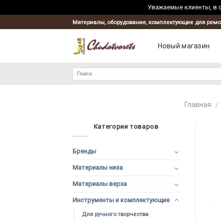
Уважаемые клиенты, в с
Материалы, оборудование, комплектующие для ремо
Новый магазин
Искать:
Главная
/
Категории товаров
Бренды
Материалы низа
Материалы верха
Инструменты и комплектующие
Для ручного творчества