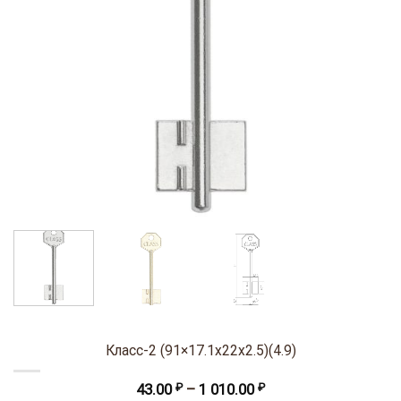
Класс-2 (91×17.1х22х2.5)(4.9)
Диапазон
43.00
₽
–
1 010.00
₽