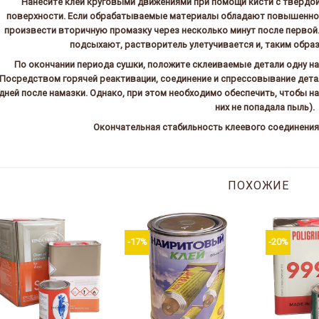
Нанесите клей круговыми движениями при помощи кисти с твердой
поверхности. Если обрабатываемые материалы обладают повышенно
произвести вторичную промазку через несколько минут после первой.
подсыхают, растворитель улетучивается и, таким образ
По окончании периода сушки, положите склеиваемые детали одну на
Посредством горячей реактивации, соединение и спрессовывание дета
дней после намазки. Однако, при этом необходимо обеспечить, чтобы 
них не попадала пыль).
Окончательная стабильность клеевого соединения 
ПОХОЖИЕ
-17%
-20%