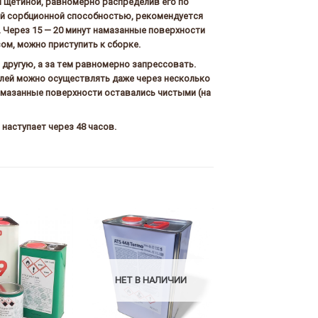
 щетиной, равномерно распределив его по
й сорбционной способностью, рекомендуется
 Через 15 — 20 минут намазанные поверхности
ом, можно приступить к сборке.
 другую, а за тем равномерно запрессовать.
лей можно осуществлять даже через несколько
намазанные поверхности оставались чистыми (на
наступает через 48 часов.
НЕТ В НАЛИЧИИ