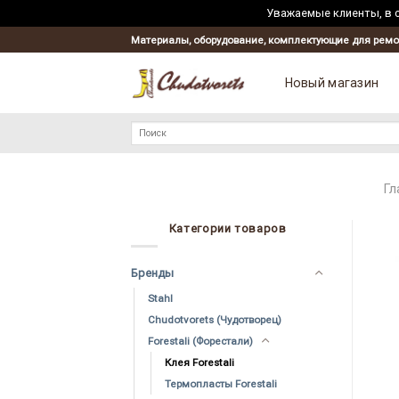
Уважаемые клиенты, в с
Материалы, оборудование, комплектующие для ремо
Новый магазин
Искать:
Гл
Категории товаров
Бренды
Stahl
Chudotvorets (Чудотворец)
Forestali (Форестали)
Клея Forestali
Термопласты Forestali