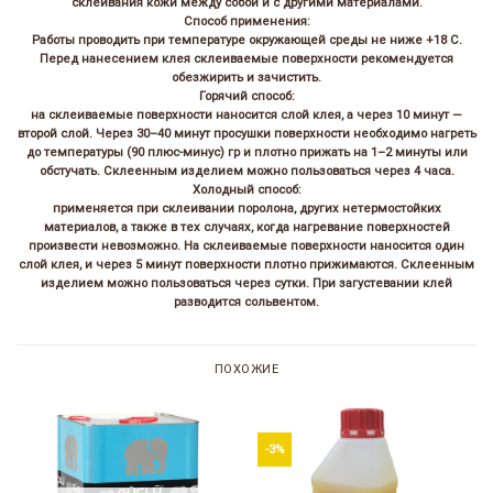
склеивания кожи между собой и с другими материалами.
Способ применения:
Работы проводить при температуре окружающей среды не ниже +18 С.
Перед нанесением клея склеиваемые поверхности рекомендуется
обезжирить и зачистить.
Горячий способ:
на склеиваемые поверхности наносится слой клея, а через 10 минут —
второй слой. Через 30–40 минут просушки поверхности необходимо нагреть
до температуры (90 плюс-минус) гр и плотно прижать на 1–2 минуты или
обстучать. Склеенным изделием можно пользоваться через 4 часа.
Холодный способ:
применяется при склеивании поролона, других нетермостойких
материалов, а также в тех случаях, когда нагревание поверхностей
произвести невозможно. На склеиваемые поверхности наносится один
слой клея, и через 5 минут поверхности плотно прижимаются. Склеенным
изделием можно пользоваться через сутки. При загустевании клей
разводится сольвентом.
ПОХОЖИЕ
-3%