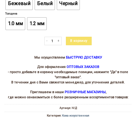
Бежевый
Белый
Черный
Толщина
1.0 мм
1.2 мм
Количество товара Кожа искусственная на натуральной основ
В корзину
Мы осуществляем
БЫСТРУЮ ДОСТАВКУ
Для оформления
ОПТОВЫХ ЗАКАЗОВ
- просто добавьте в корзину необходимые позиции, нажмите "Да" в поле
"оптовый заказ".
В течении дня с Вами свяжется менеджер, для уточнения деталей.
Приглашаем в наши
РОЗНИЧНЫЕ МАГАЗИНЫ
,
где можно ознакомиться с более расширенным ассортиментов товаров:
Артикул:
Н/Д
Категория:
Кожа искусственная