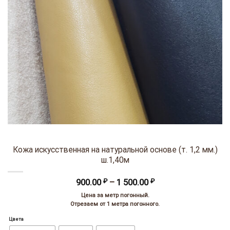
Кожа искусственная на натуральной основе (т. 1,2 мм.)
ш.1,40м
Диапазон
900.00
₽
–
1 500.00
₽
цен:
Цена за метр погонный.
900.00 ₽
Отрезаем от 1 метра погонного.
–
1
Цвета
500.00 ₽