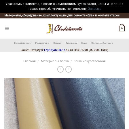
Уважаемые клиенты, в связи с изменением курса валют, цены и наличие
товара просьба уточнять по телефону!
Закрыть
Skip
Материалы, оборудование, комплектующие для ремонта обуви и кожгалантереи
to
content
0
Новый магазин
Распродажа
Каталог
Оптовикам
О нас
Контакты/Доставка
Санкт-Петербург
+7(812)412-34-12
пн-пт. 8:30 - 17:30 (сб. 9:00 - 16:00)
Главная
/
Материалы верха
/
Кожа искусственная