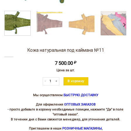
Кожа натуральная под каймана №11
7 500.00
₽
Цена за шт.
Количество товара Кожа натуральная под каймана №11
В корзину
Мы осуществляем
БЫСТРУЮ ДОСТАВКУ
Для оформления
ОПТОВЫХ ЗАКАЗОВ
- просто добавьте в корзину необходимые позиции, нажмите "Да" в поле
"оптовый заказ".
В течении дня с Вами свяжется менеджер, для уточнения деталей.
Приглашаем в наши
РОЗНИЧНЫЕ МАГАЗИНЫ
,