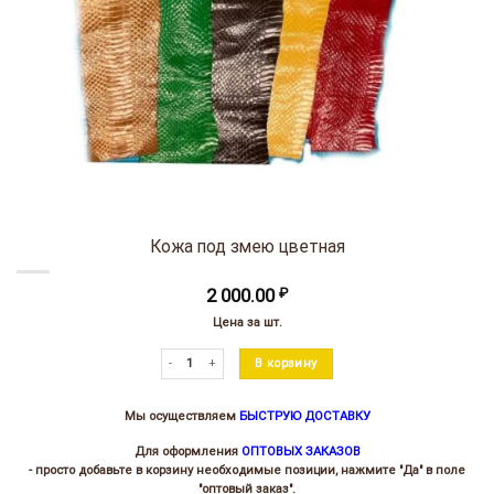
Кожа под змею цветная
2 000.00
₽
Цена за шт.
Количество товара Кожа под змею цветная
В корзину
Мы осуществляем
БЫСТРУЮ ДОСТАВКУ
Для оформления
ОПТОВЫХ ЗАКАЗОВ
- просто добавьте в корзину необходимые позиции, нажмите "Да" в поле
"оптовый заказ".