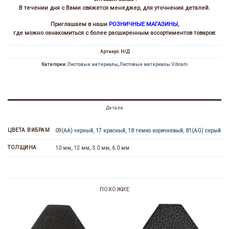
В течении дня с Вами свяжется менеджер, для уточнения деталей.
Приглашаем в наши
РОЗНИЧНЫЕ МАГАЗИНЫ
,
где можно ознакомиться с более расширенным ассортиментов товаров:
Артикул:
Н/Д
Категории:
Листовые материалы
,
Листовые материалы Vibram
Детали
ЦВЕТА ВИБРАМ
09(AA) черный
,
17 красный
,
18 темно коричневый
,
81(AG) серый
ТОЛЩИНА
10 мм, 12 мм, 3.0 мм, 6.0 мм
ПОХОЖИЕ