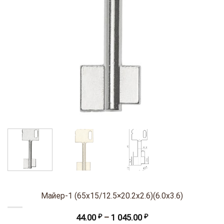
Майер-1 (65х15/12.5×20.2х2.6)(6.0х3.6)
Диапазон
44.00
₽
–
1 045.00
₽