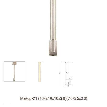
Майер-21 (104х19х10х3.8)(7.0/5.5х3.0)