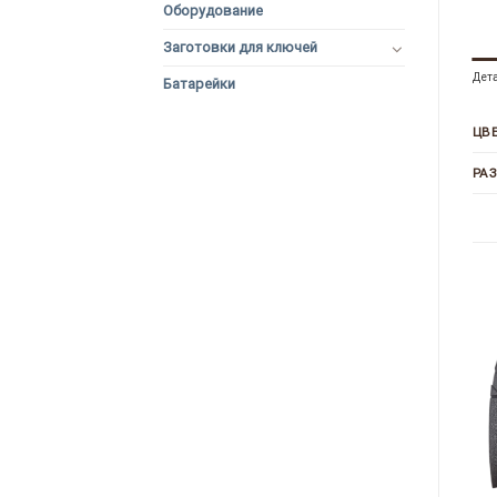
Оборудование
Заготовки для ключей
Дет
Батарейки
ЦВ
РА
+
+