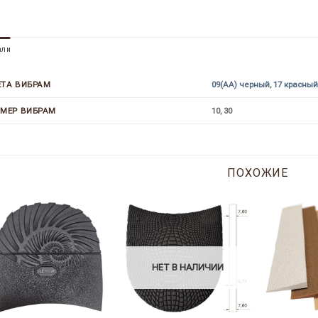
али
09(AA) черный
,
17 красны
ЕТА ВИБРАМ
10, 30
ЗМЕР ВИБРАМ
ПОХОЖИЕ
НЕТ В НАЛИЧИИ
+
+
+