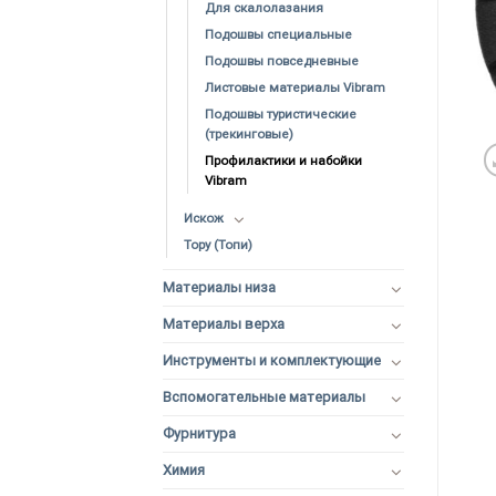
Для скалолазания
Подошвы специальные
Подошвы повседневные
Листовые материалы Vibram
Подошвы туристические
(трекинговые)
Профилактики и набойки
Vibram
Искож
Topy (Топи)
Материалы низа
Материалы верха
Инструменты и комплектующие
Вспомогательные материалы
Фурнитура
Химия