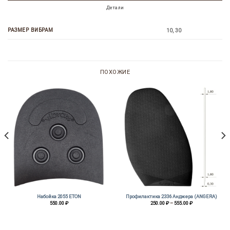
Детали
РАЗМЕР ВИБРАМ
10, 30
ПОХОЖИЕ
Набойка 2055 ETON
Профилактика 2336 Анджера (ANGERA)
Диапазон
550.00
₽
250.00
₽
–
555.00
₽
цен:
250.00 ₽
–
555.00 ₽