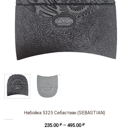
Набойка 5325 Себастиан (SEBASTIAN)
Диапазон
235.00
₽
–
495.00
₽