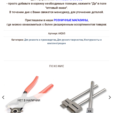
- просто добавьте в корзину необходимые позиции, нажмите "Да" в поле
"оптовый заказ".
В течении дня с Вами свяжется менеджер, для уточнения деталей.
Приглашаем в наши
РОЗНИЧНЫЕ МАГАЗИНЫ
,
где можно ознакомиться с более расширенным ассортиментов товаров:
Артикул:
АК265
Категории:
Для ремонта и производства
,
Для ручного творчества
,
Инструменты и
комплектующие
ПОХОЖИЕ
НЕТ В НАЛИЧИИ