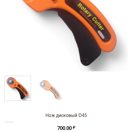
Нож дисковый D45
700.00
₽