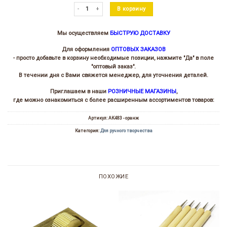
Количество товара Нож дисковый D45
В корзину
Мы осуществляем
БЫСТРУЮ ДОСТАВКУ
Для оформления
ОПТОВЫХ ЗАКАЗОВ
- просто добавьте в корзину необходимые позиции, нажмите "Да" в поле
"оптовый заказ".
В течении дня с Вами свяжется менеджер, для уточнения деталей.
Приглашаем в наши
РОЗНИЧНЫЕ МАГАЗИНЫ
,
где можно ознакомиться с более расширенным ассортиментов товаров:
Артикул:
АК483 - оранж
Категория:
Для ручного творчества
ПОХОЖИЕ