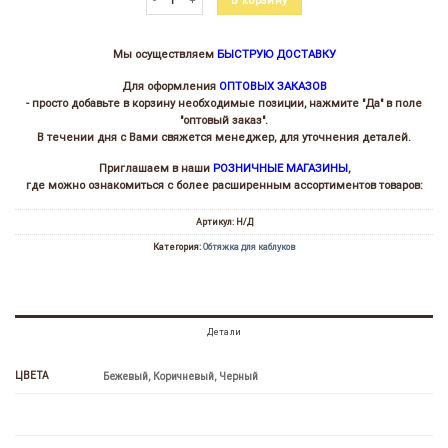
В корзину
Мы осуществляем
БЫСТРУЮ ДОСТАВКУ
Для оформления
ОПТОВЫХ ЗАКАЗОВ
- просто добавьте в корзину необходимые позиции, нажмите "Да" в поле
"оптовый заказ".
В течении дня с Вами свяжется менеджер, для уточнения деталей.
Приглашаем в наши
РОЗНИЧНЫЕ МАГАЗИНЫ
,
где можно ознакомиться с более расширенным ассортиментов товаров:
Артикул:
Н/Д
Категория:
Обтяжка для каблуков
Детали
ЦВЕТА
Бежевый, Коричневый, Черный