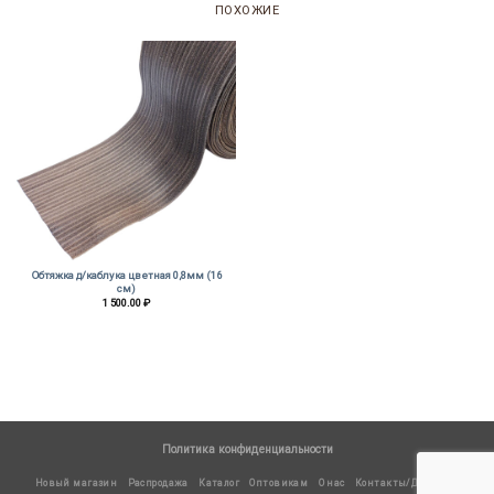
ПОХОЖИЕ
Обтяжка д/каблука цветная 0,8мм (16
см)
1 500.00
₽
Политика конфиденциальности
Новый магазин
Распродажа
Каталог
Оптовикам
О нас
Контакты/Доставка