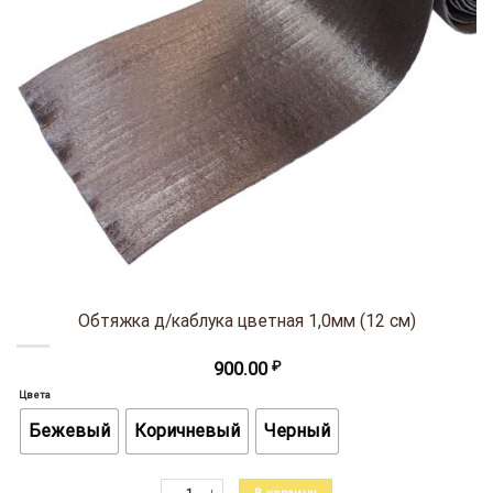
Обтяжка д/каблука цветная 1,0мм (12 см)
900.00
₽
Цвета
Бежевый
Коричневый
Черный
Количество товара Обтяжка д/каблука цветная 1,0мм (12 см