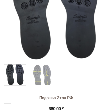
Подошва Этон РФ
380.00
₽