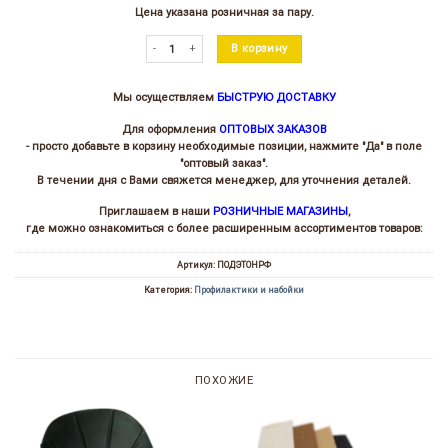
Цена указана розничная за пару.
Количество товара Подошва Этон РФ
В корзину
Мы осуществляем
БЫСТРУЮ ДОСТАВКУ
Для оформления
ОПТОВЫХ ЗАКАЗОВ
- просто добавьте в корзину необходимые позиции, нажмите "Да" в поле
"оптовый заказ".
В течении дня с Вами свяжется менеджер, для уточнения деталей.
Приглашаем в наши
РОЗНИЧНЫЕ МАГАЗИНЫ
,
где можно ознакомиться с более расширенным ассортиментов товаров:
Артикул:
ПОДЭТОНРФ
Категория:
Профилактики и набойки
ПОХОЖИЕ