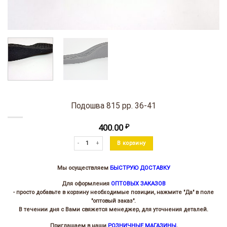
Подошва 815 рр. 36-41
400.00
₽
Количество товара Подошва 815 рр. 36-41
В корзину
Мы осуществляем
БЫСТРУЮ ДОСТАВКУ
Для оформления
ОПТОВЫХ ЗАКАЗОВ
- просто добавьте в корзину необходимые позиции, нажмите "Да" в поле
"оптовый заказ".
В течении дня с Вами свяжется менеджер, для уточнения деталей.
Приглашаем в наши
РОЗНИЧНЫЕ МАГАЗИНЫ
,