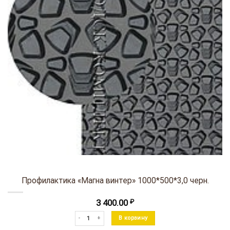
Профилактика «Магна винтер» 1000*500*3,0 черн.
3 400.00
₽
Количество товара Профилактика "Магна винтер" 1000*500*3
В корзину