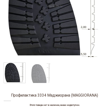
Профилактика 3334 Маджиорана (MAGGIORANA)
Этого товара нет в наличии, заказ недоступен.