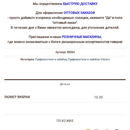
Мы осуществляем
БЫСТРУЮ ДОСТАВКУ
Для оформления
ОПТОВЫХ ЗАКАЗОВ
- просто добавьте в корзину необходимые позиции, нажмите "Да" в поле
"оптовый заказ".
В течении дня с Вами свяжется менеджер, для уточнения деталей.
Приглашаем в наши
РОЗНИЧНЫЕ МАГАЗИНЫ
,
где можно ознакомиться с более расширенным ассортиментов товаров:
Артикул:
В3334
Категории:
Профилактики и набойки
,
Профилактики и набойки Vibram
Детали
РАЗМЕР ВИБРАМ
10, 30
ПОХОЖИЕ