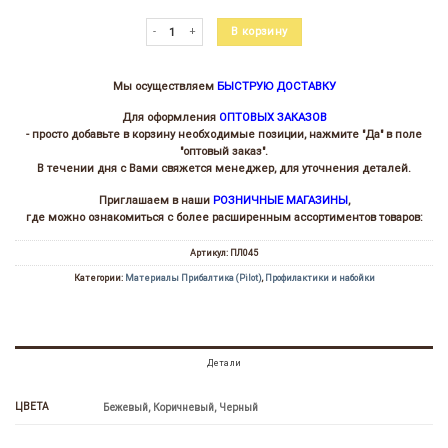
Количество товара Профилактика ПУ 043
В корзину
Мы осуществляем
БЫСТРУЮ ДОСТАВКУ
Для оформления
ОПТОВЫХ ЗАКАЗОВ
- просто добавьте в корзину необходимые позиции, нажмите "Да" в поле
"оптовый заказ".
В течении дня с Вами свяжется менеджер, для уточнения деталей.
Приглашаем в наши
РОЗНИЧНЫЕ МАГАЗИНЫ
,
где можно ознакомиться с более расширенным ассортиментов товаров:
Артикул:
ПЛ045
Категории:
Материалы Прибалтика (Pilot)
,
Профилактики и набойки
Детали
ЦВЕТА
Бежевый, Коричневый, Черный