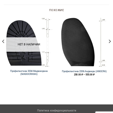
ПОХОЖИЕ
НЕТ В НАЛИЧИИ
Профилактика 3334 Маджиорана
Профилактика 2336 Анджера (ANGERA)
(MAGGIORANA)
Диапазон
250.00
₽
–
555.00
₽
цен:
250.00 ₽
–
555.00 ₽
Политика конфиденциальности